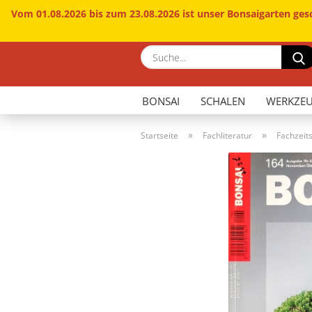
Vom 01.08.2026 bis zum 23.08.2026 ist unser Bonsaigarten ges
BONSAI
SCHALEN
WERKZE
»
»
Startseite
Fachliteratur
Fachzeits