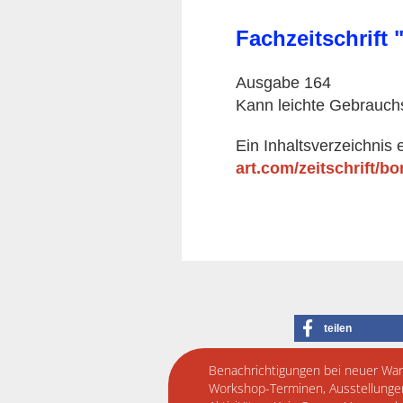
Fachzeitschrift 
Ausgabe 164
Kann leichte Gebrauch
Ein Inhaltsverzeichnis 
art.com/zeitschrift/bo
teilen
Benachrichtigungen bei neuer War
Workshop-Terminen, Ausstellunge