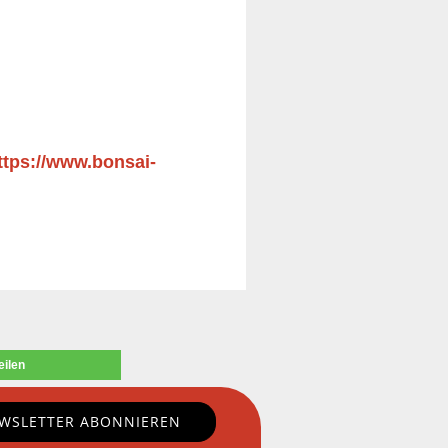
ttps://www.bonsai-
eilen