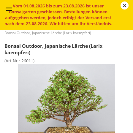
Vom 01.08.2026 bis zum 23.08.2026 ist unser
Bonsaigarten geschlossen. Bestellungen können
aufgegeben werden, jedoch erfolgt der Versand erst
nach dem 23.08.2026. Wir bitten um Ihr Verständnis.
»
»
»
Startseite
Bonsai
Outdoor-Bonsai für draußen
Bonsai Outdoor, Japanische Lärche (Larix kaempferi)
Bonsai Outdoor, Japanische Lärche (Larix
kaempferi)
(Art.Nr.:
26011
)