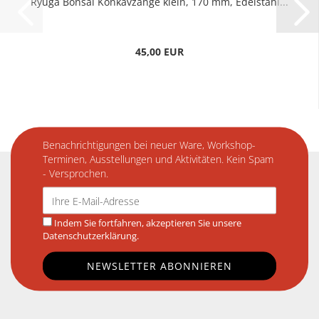
Ryuga Bonsai Konkavzange klein, 170 mm, Edelstahl...
45,00 EUR
Benachrichtigungen bei neuer Ware, Workshop-
Terminen, Ausstellungen und Aktivitäten. Kein Spam
- Versprochen.
Indem Sie fortfahren, akzeptieren Sie unsere
Datenschutzerklärung.