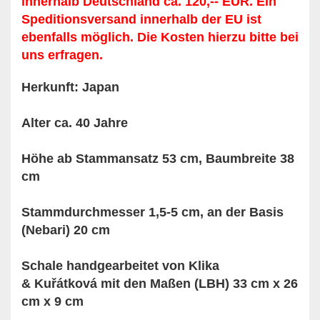
innerhalb Deutschland ca. 120,-- EUR. Ein
Speditionsversand innerhalb der EU ist
ebenfalls möglich. Die Kosten hierzu bitte bei
uns erfragen.
Herkunft: Japan
Alter ca. 40 Jahre
Höhe ab Stammansatz 53 cm, Baumbreite 38
cm
Stammdurchmesser 1,5-5 cm, an der Basis
(Nebari) 20 cm
Schale handgearbeitet von Klika
& Kuřátková mit den Maßen (LBH) 33 cm x 26
cm x 9 cm