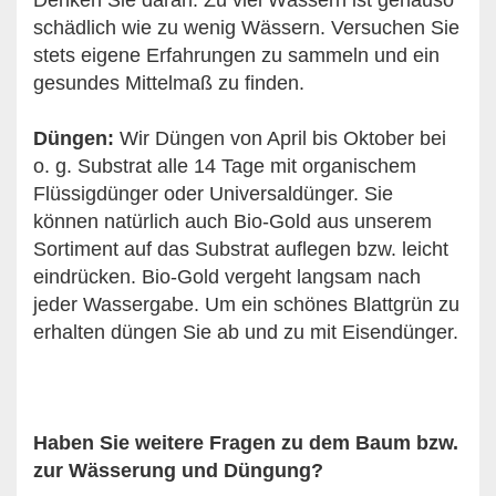
Denken Sie daran: Zu viel Wässern ist genauso
schädlich wie zu wenig Wässern. Versuchen Sie
stets eigene Erfahrungen zu sammeln und ein
gesundes Mittelmaß zu finden.
Düngen:
Wir Düngen von April bis Oktober bei
o. g. Substrat alle 14 Tage mit organischem
Flüssigdünger oder Universaldünger. Sie
können natürlich auch Bio-Gold aus unserem
Sortiment auf das Substrat auflegen bzw. leicht
eindrücken. Bio-Gold vergeht langsam nach
jeder Wassergabe. Um ein schönes Blattgrün zu
erhalten düngen Sie ab und zu mit Eisendünger.
Haben Sie weitere Fragen zu dem Baum bzw.
zur Wässerung und Düngung?