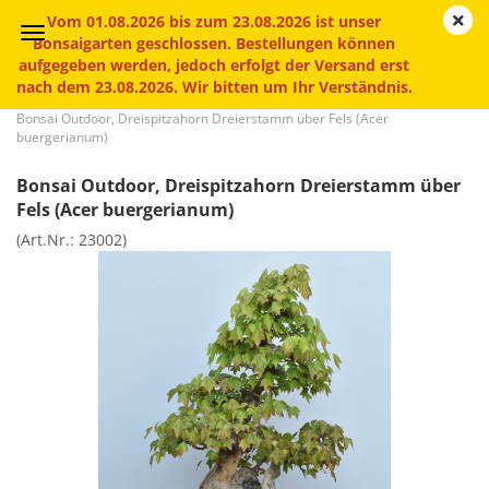
Vom 01.08.2026 bis zum 23.08.2026 ist unser
Bonsaigarten geschlossen. Bestellungen können
aufgegeben werden, jedoch erfolgt der Versand erst
nach dem 23.08.2026. Wir bitten um Ihr Verständnis.
»
»
»
Startseite
Bonsai
Outdoor-Bonsai für draußen
Bonsai Outdoor, Dreispitzahorn Dreierstamm über Fels (Acer
buergerianum)
Bonsai Outdoor, Dreispitzahorn Dreierstamm über
Fels (Acer buergerianum)
(Art.Nr.:
23002
)