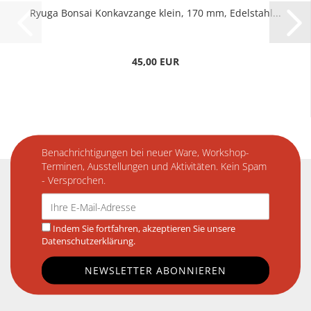
Ryuga Bonsai Konkavzange klein, 170 mm, Edelstahl...
45,00 EUR
Benachrichtigungen bei neuer Ware, Workshop-
Terminen, Ausstellungen und Aktivitäten. Kein Spam
- Versprochen.
Indem Sie fortfahren, akzeptieren Sie unsere
Datenschutzerklärung.