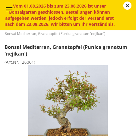
Vom 01.08.2026 bis zum 23.08.2026 ist unser
Bonsaigarten geschlossen. Bestellungen können
aufgegeben werden, jedoch erfolgt der Versand erst
nach dem 23.08.2026. Wir bitten um Ihr Verständnis.
»
»
»
Startseite
Bonsai
Mediterrane Bonsai
Bonsai Mediterran, Granatapfel (Punica granatum 'nejikan')
Bonsai Mediterran, Granatapfel (Punica granatum
'nejikan')
(Art.Nr.:
26061
)