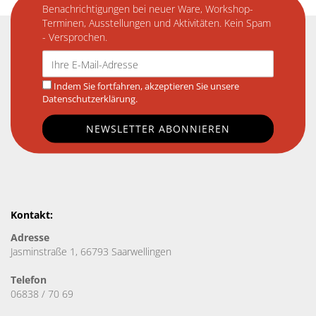
Benachrichtigungen bei neuer Ware, Workshop-
Terminen, Ausstellungen und Aktivitäten. Kein Spam
- Versprochen.
Indem Sie fortfahren, akzeptieren Sie unsere
Datenschutzerklärung.
Kontakt:
Adresse
Jasminstraße 1, 66793 Saarwellingen
Telefon
06838 / 70 69