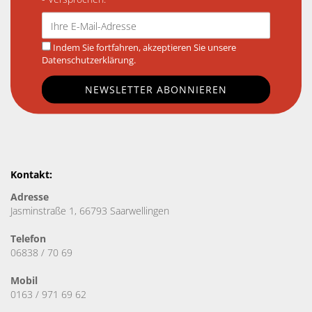
Indem Sie fortfahren, akzeptieren Sie unsere
Datenschutzerklärung.
Kontakt:
Adresse
Jasminstraße 1, 66793 Saarwellingen
Telefon
06838 / 70 69
Mobil
0163 / 971 69 62